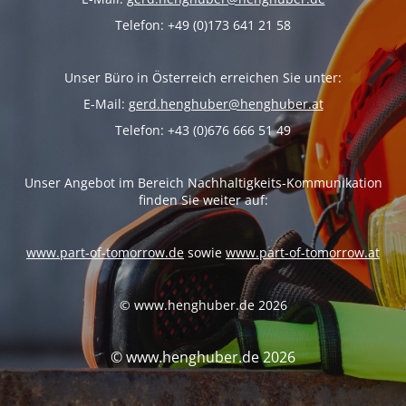
Telefon: +49 (0)173 641 21 58
Unser Büro in Österreich erreichen Sie unter:
E-Mail:
gerd.henghuber@henghuber.at
Telefon: +43 (0)676 666 51 49
Unser Angebot im Bereich Nachhaltigkeits-Kommunikation
finden Sie weiter auf:
www.part-of-tomorrow.de
sowie
www.part-of-tomorrow.at
© www.henghuber.de 2026
© www.henghuber.de 2026